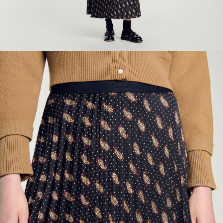
ÇOK SATANLAR