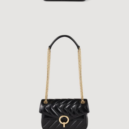
ÇOK SATANLAR