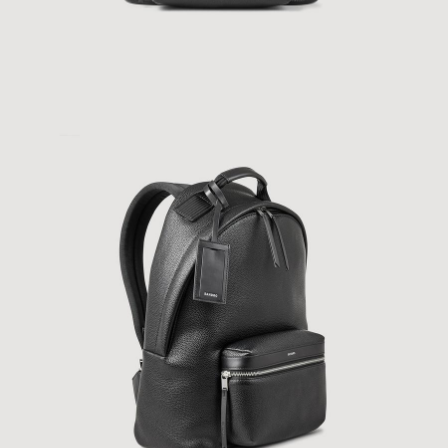
ÇOK SATANLAR