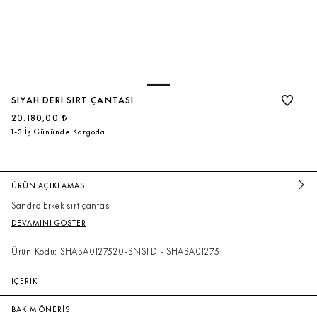
SIYAH DERI SIRT ÇANTASI
20.180,00 ₺
1-3 İş Gününde Kargoda
ÜRÜN AÇIKLAMASI
Sandro Erkek sırt çantası
DEVAMINI GÖSTER
Ürün Kodu: SHASA0127520-SNSTD - SHASA01275
İÇERİK
BAKIM ÖNERİSİ