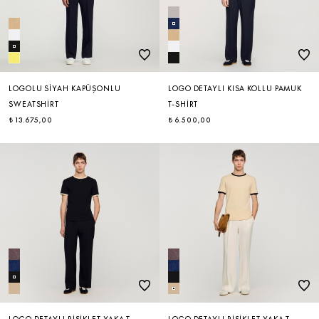
LOGOLU SIYAH KAPÜŞONLU
LOGO DETAYLI KISA KOLLU PAMUK
SWEATSHIRT
T-SHIRT
₺ 13.675,00
₺ 6.500,00