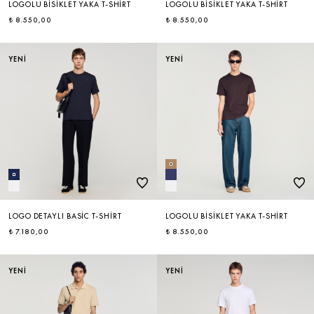
LOGOLU BISIKLET YAKA T-SHIRT
LOGOLU BISIKLET YAKA T-SHIRT
₺ 8.550,00
₺ 8.550,00
ÇOK SATANLAR
YENİ
YENİ
LOGO DETAYLI BASIC T-SHIRT
LOGOLU BISIKLET YAKA T-SHIRT
₺ 7.180,00
₺ 8.550,00
YENİ
YENİ