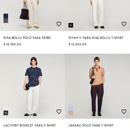
KISA KOLLU POLO YAKA TRIKO
SIYAH V YAKA KISA KOLLU T-SHIRT
₺ 16.760,00
₺ 12.655,00
LACIVERT BISIKLET YAKA T-SHIRT
JAKARLI POLO YAKA T-SHIRT