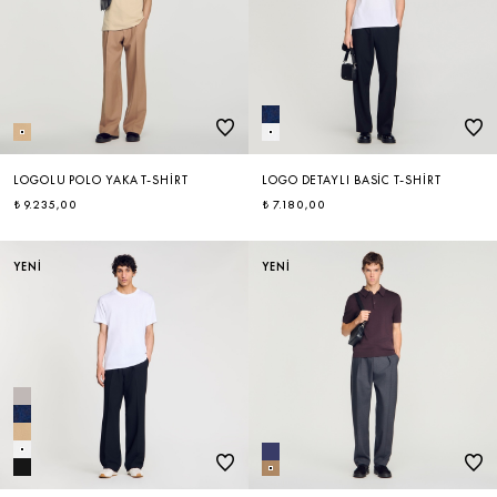
LOGOLU POLO YAKA T-SHIRT
LOGO DETAYLI BASIC T-SHIRT
₺ 9.235,00
₺ 7.180,00
YENİ
YENİ