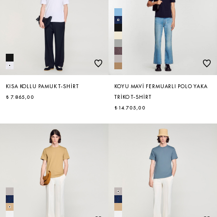
KISA KOLLU PAMUK T-SHIRT
KOYU MAVI FERMUARLI POLO YAKA
₺ 7.865,00
TRIKO T-SHIRT
₺ 14.705,00