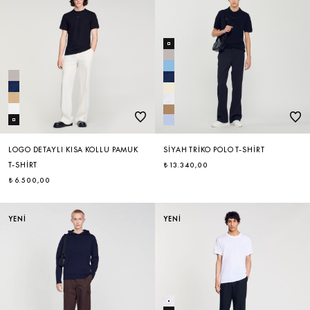
LOGO DETAYLI KISA KOLLU PAMUK
SIYAH TRIKO POLO T-SHIRT
T-SHIRT
₺ 13.340,00
₺ 6.500,00
YENİ
YENİ