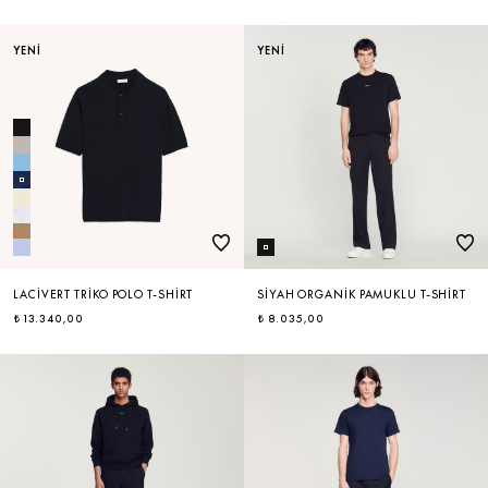
YENİ
YENİ
LACIVERT TRIKO POLO T-SHIRT
SIYAH ORGANIK PAMUKLU T-SHIRT
₺ 13.340,00
₺ 8.035,00