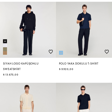
SIYAH LOGO KAPÜŞONLU
POLO YAKA DOKULU T-SHIRT
SWEATSHIRT
₺ 9.920,00
₺ 13.675,00