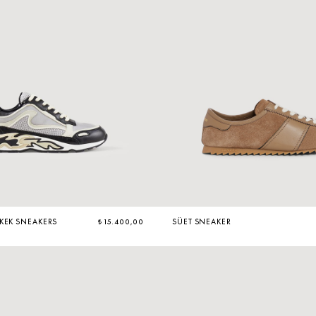
RKEK SNEAKERS
₺ 15.400,00
SÜET SNEAKER