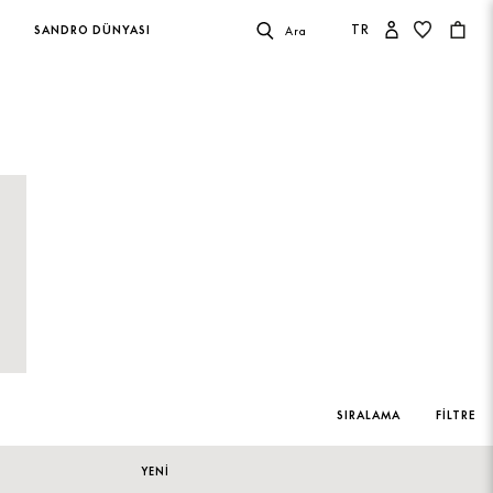
TR
SANDRO DÜNYASI
Ara
SIRALAMA
FILTRE
YENİ