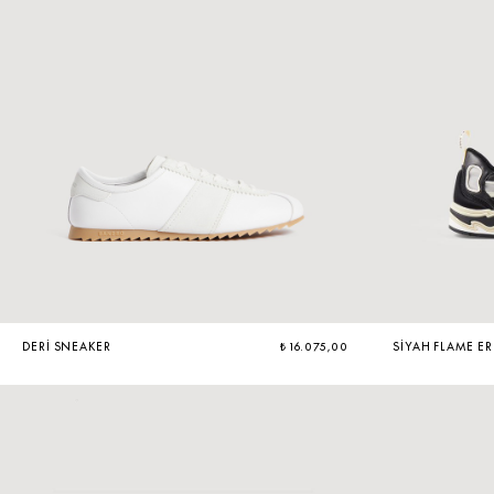
ÇOK SATANLAR
DERI SNEAKER
₺ 16.075,00
SIYAH FLAME E