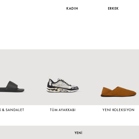
KADIN
ERKEK
K & SANDALET
TÜM AYAKKABI
YENI KOLEKSIYON
YENİ