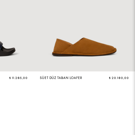
₺ 11.285,00
SÜET DÜZ TABAN LOAFER
₺ 20.180,00