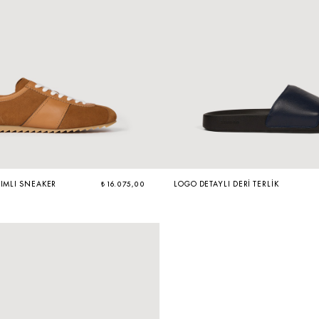
ŞIMLI SNEAKER
₺ 16.075,00
LOGO DETAYLI DERI TERLIK