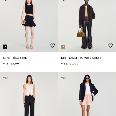
MINI TRIKO ETEK
DERI YAKALI BOMBER CEKET
₺ 18.125,00
₺ 32.490,00
YENİ
YENİ