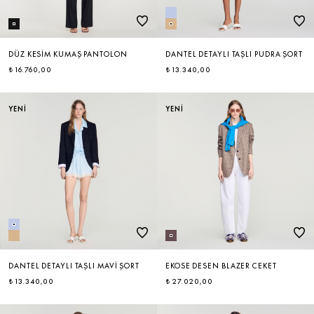
DÜZ KESIM KUMAŞ PANTOLON
DANTEL DETAYLI TAŞLI PUDRA ŞORT
₺ 16.760,00
₺ 13.340,00
YENİ
YENİ
DANTEL DETAYLI TAŞLI MAVI ŞORT
EKOSE DESEN BLAZER CEKET
₺ 13.340,00
₺ 27.020,00