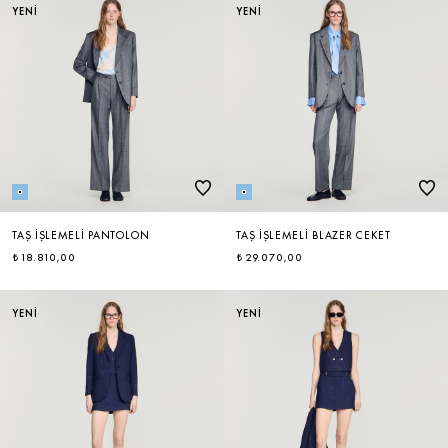
YENİ
YENİ
TAŞ İŞLEMELI PANTOLON
TAŞ İŞLEMELI BLAZER CEKET
₺ 18.810,00
₺ 29.070,00
YENİ
YENİ