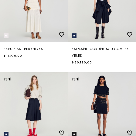
EKRU KISA TRIKO HIRKA
KATMANLI GÖRÜNÜMLÜ GÖMLEK
₺ 11.970,00
YELEK
₺ 20.180,00
YENİ
YENİ