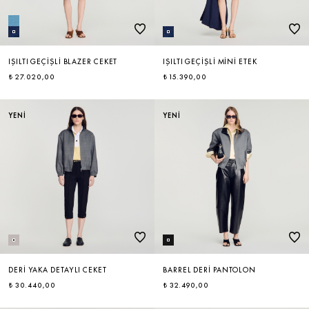
IŞILTI GEÇIŞLI BLAZER CEKET
IŞILTI GEÇIŞLI MINI ETEK
₺ 27.020,00
₺ 15.390,00
YENİ
YENİ
DERI YAKA DETAYLI CEKET
BARREL DERI PANTOLON
₺ 30.440,00
₺ 32.490,00