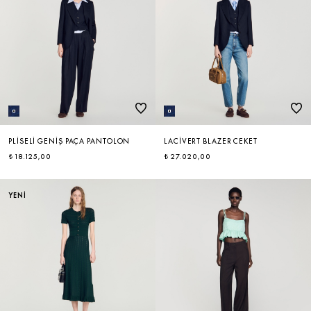
PLISELI GENIŞ PAÇA PANTOLON
LACIVERT BLAZER CEKET
₺ 18.125,00
₺ 27.020,00
YENİ