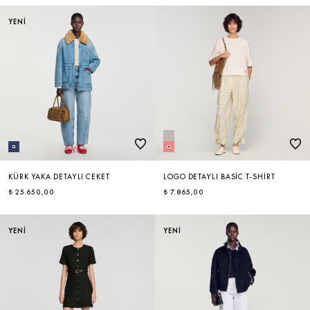
YENİ
KÜRK YAKA DETAYLI CEKET
LOGO DETAYLI BASIC T-SHIRT
₺ 25.650,00
₺ 7.865,00
YENİ
YENİ