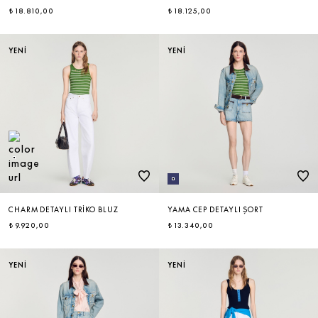
₺ 18.810,00
₺ 18.125,00
YENİ
YENİ
CHARM DETAYLI TRIKO BLUZ
YAMA CEP DETAYLI ŞORT
₺ 9.920,00
₺ 13.340,00
YENİ
YENİ