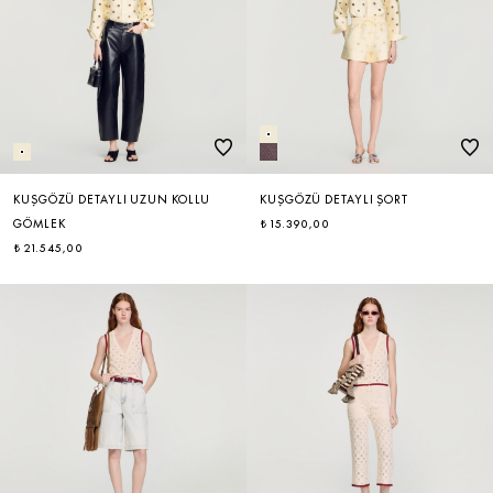
KUŞGÖZÜ DETAYLI UZUN KOLLU
KUŞGÖZÜ DETAYLI ŞORT
GÖMLEK
₺ 15.390,00
₺ 21.545,00