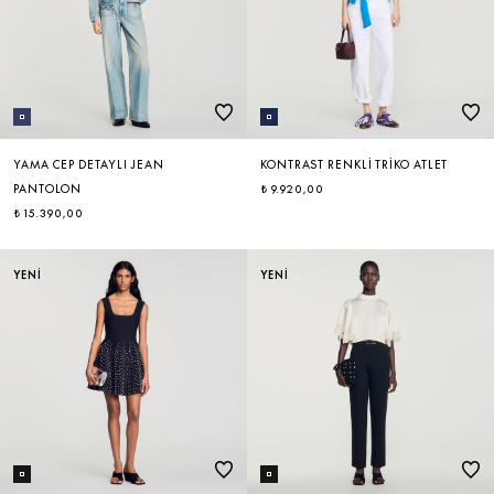
YAMA CEP DETAYLI JEAN
KONTRAST RENKLI TRIKO ATLET
PANTOLON
₺ 9.920,00
₺ 15.390,00
YENİ
YENİ