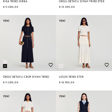
KISA TRIKO HIRKA
ÖRGÜ DETAYLI SIYAH TRIKO ETEK
₺ 11.285,00
₺ 15.390,00
YENİ
YENİ
ÖRGÜ DETAYLI CROP SIYAH TRIKO
UZUN TRIKO ETEK
₺ 11.285,00
₺ 16.760,00
YENİ
YENİ