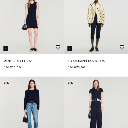
MINI TRIKO ELBISE
SIYAH KAPRI PANTOLON
₺ 16.760,00
₺ 16.075,00
YENİ
YENİ