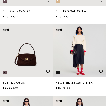
SÜET OMUZ ÇANTASI
SÜET KAPAMALI ÇANTA
₺ 29.070,00
₺ 29.070,00
YENİ
YENİ
SÜET EL ÇANTASI
ASIMETRIK KESIM MIDI ETEK
₺ 22.230,00
₺ 19.495,00
YENİ
YENİ