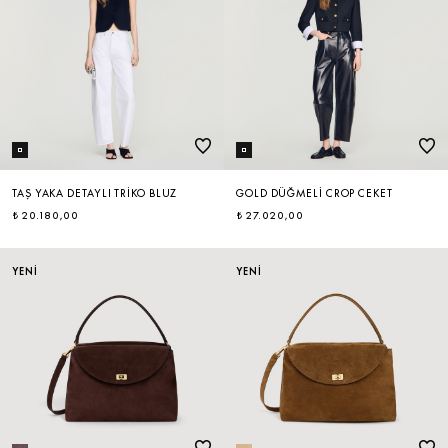
TAŞ YAKA DETAYLI TRIKO BLUZ
GOLD DÜĞMELI CROP CEKET
₺ 20.180,00
₺ 27.020,00
YENİ
YENİ