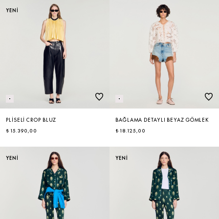
YENİ
PLISELI CROP BLUZ
BAĞLAMA DETAYLI BEYAZ GÖMLEK
₺ 15.390,00
₺ 18.125,00
YENİ
YENİ