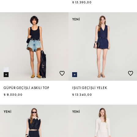
₺ 15.390,00
YENİ
GÜPÜR GEÇIŞLI ASKILI TOP
IŞILTI GEÇIŞLI YELEK
₺ 8.550,00
₺ 13.340,00
YENİ
YENİ