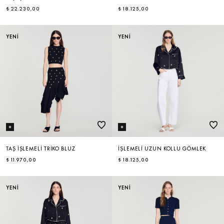
₺ 22.230,00
₺ 18.125,00
YENİ
YENİ
TAŞ İŞLEMELI TRIKO BLUZ
İŞLEMELI UZUN KOLLU GÖMLEK
₺ 11.970,00
₺ 18.125,00
YENİ
YENİ