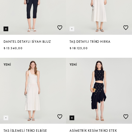
DANTEL DETAYLI SIYAH BLUZ
TAŞ DETAYLI TRIKO HIRKA
₺ 13.340,00
₺ 18.125,00
YENİ
YENİ
TAŞ İŞLEMELI TRIKO ELBISE
ASIMETRIK KESIM TRIKO ETEK