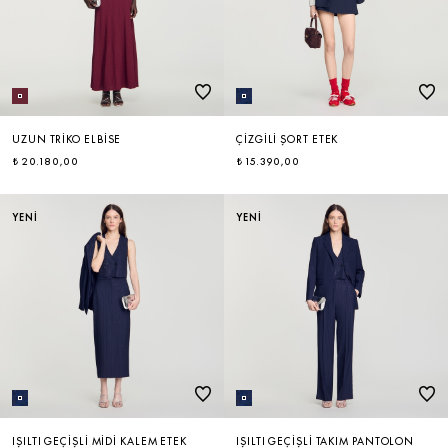
UZUN TRIKO ELBISE
ÇIZGILI ŞORT ETEK
₺ 20.180,00
₺ 15.390,00
YENİ
YENİ
IŞILTI GEÇIŞLI MIDI KALEM ETEK
IŞILTI GEÇIŞLI TAKIM PANTOLON