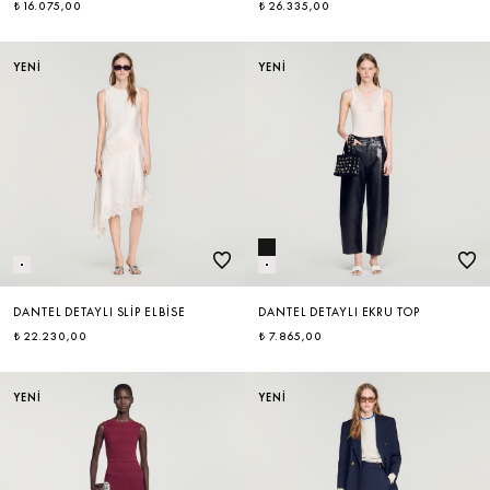
₺ 16.075,00
₺ 26.335,00
ÇOK SATANLAR
YENİ
YENİ
DANTEL DETAYLI SLIP ELBISE
DANTEL DETAYLI EKRU TOP
₺ 22.230,00
₺ 7.865,00
YENİ
YENİ