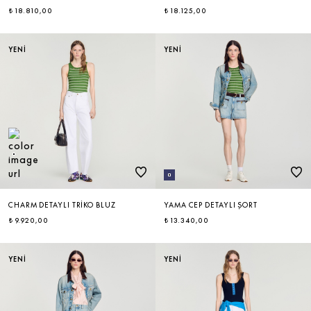
₺ 18.810,00
₺ 18.125,00
YENİ
YENİ
CHARM DETAYLI TRIKO BLUZ
YAMA CEP DETAYLI ŞORT
₺ 9.920,00
₺ 13.340,00
YENİ
YENİ