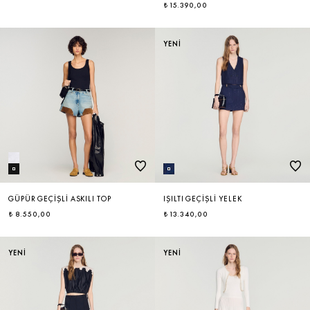
₺ 15.390,00
YENİ
GÜPÜR GEÇIŞLI ASKILI TOP
IŞILTI GEÇIŞLI YELEK
₺ 8.550,00
₺ 13.340,00
YENİ
YENİ