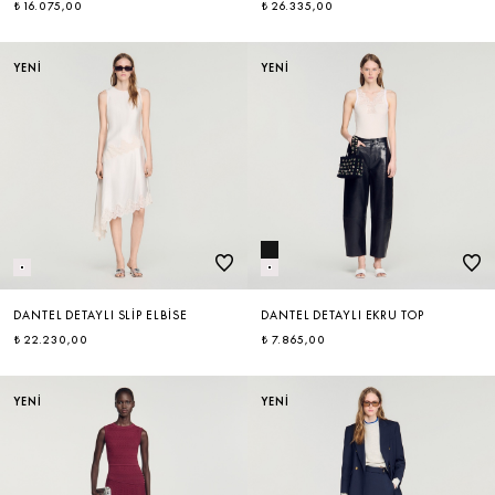
₺ 16.075,00
₺ 26.335,00
ÇOK SATANLAR
YENİ
YENİ
DANTEL DETAYLI SLIP ELBISE
DANTEL DETAYLI EKRU TOP
₺ 22.230,00
₺ 7.865,00
YENİ
YENİ