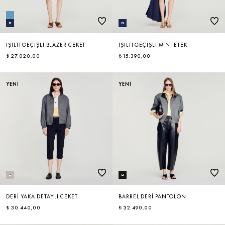
IŞILTI GEÇIŞLI BLAZER CEKET
IŞILTI GEÇIŞLI MINI ETEK
₺ 27.020,00
₺ 15.390,00
YENİ
YENİ
DERI YAKA DETAYLI CEKET
BARREL DERI PANTOLON
₺ 30.440,00
₺ 32.490,00