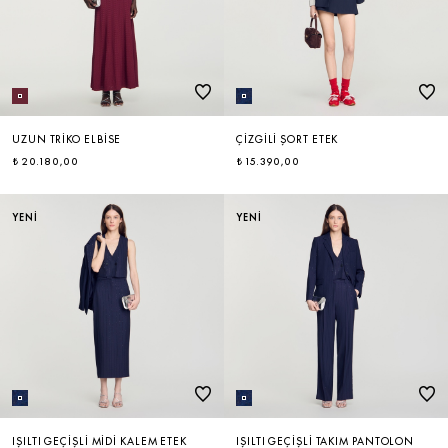
UZUN TRIKO ELBISE
ÇIZGILI ŞORT ETEK
₺ 20.180,00
₺ 15.390,00
YENİ
YENİ
IŞILTI GEÇIŞLI MIDI KALEM ETEK
IŞILTI GEÇIŞLI TAKIM PANTOLON