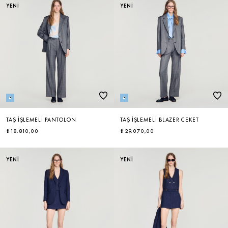
YENİ
YENİ
TAŞ İŞLEMELI PANTOLON
TAŞ İŞLEMELI BLAZER CEKET
₺ 18.810,00
₺ 29.070,00
YENİ
YENİ