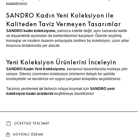
katabilirsiniz.
SANDRO Kadın Yeni Koleksiyon ile
Kaliteden Taviz Vermeyen Tasarımlar
SANDRO kadın koleksiyonu
, yalnızca estetik değil, aynı zamanda kalite
ve dayanıklılık açısından da beklentilerinizi karşılıyor. Özenle seçilmiş
kumaşlar ve modern tasarım anlayışıyla üretilen bu koleksiyon, uzun yıllar
boyunca dolabınızda yer alacak.
Yeni Koleksiyon Ürünlerini İnceleyin
SANDRO Kadın Yeni Koleksiyonu
, zamansız tasarımlarıyla modaya yön
veriyor. Sitemiz üzerinden koleksiyon ürünlerini detaylı bir şekilde
inceleyebilir ve kendinize en uygun parçaları kolaylıkla seçebilirsiniz.
Tarzınızı yenilemek
ve
farkınızı ortaya koymak için
SANDRO yeni
koleksiyon kadın ürünlerini
keşfetmeye davetlisiniz!
ÜCRETSİZ TESLİMAT
GÜVENLİ ÖDEME