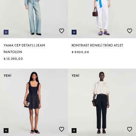
YAMA CEP DETAYLI JEAN
KONTRAST RENKLI TRIKO ATLET
PANTOLON
₺ 9.920,00
₺ 15.390,00
YENİ
YENİ