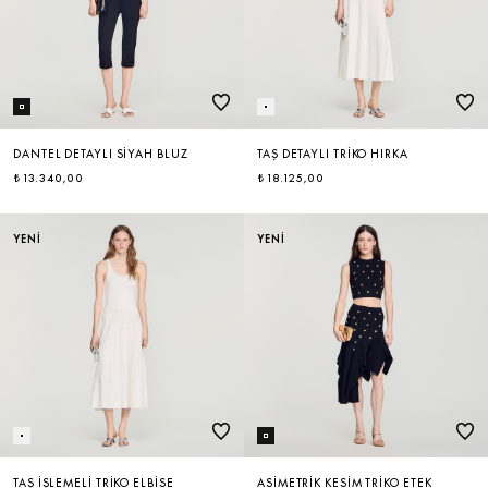
DANTEL DETAYLI SIYAH BLUZ
TAŞ DETAYLI TRIKO HIRKA
₺ 13.340,00
₺ 18.125,00
YENİ
YENİ
TAŞ İŞLEMELI TRIKO ELBISE
ASIMETRIK KESIM TRIKO ETEK