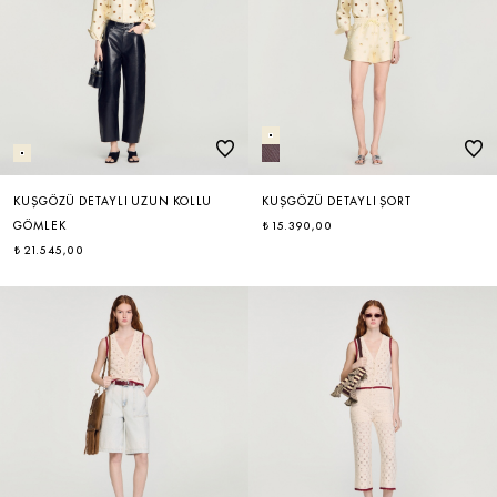
KUŞGÖZÜ DETAYLI UZUN KOLLU
KUŞGÖZÜ DETAYLI ŞORT
GÖMLEK
₺ 15.390,00
₺ 21.545,00