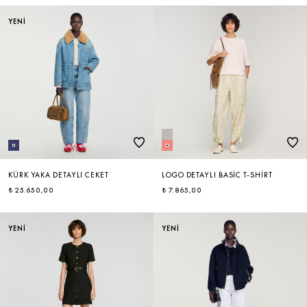
YENİ
KÜRK YAKA DETAYLI CEKET
LOGO DETAYLI BASIC T-SHIRT
₺ 25.650,00
₺ 7.865,00
YENİ
YENİ