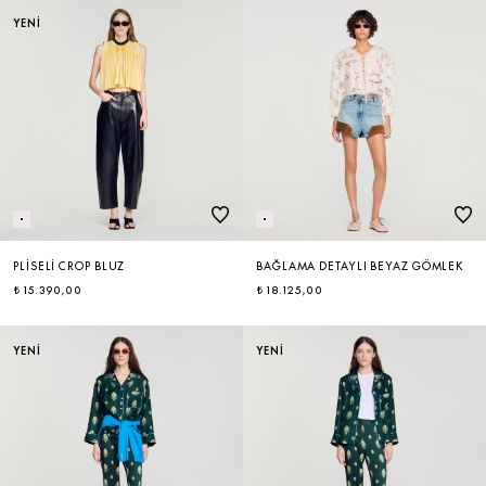
YENİ
PLISELI CROP BLUZ
BAĞLAMA DETAYLI BEYAZ GÖMLEK
₺ 15.390,00
₺ 18.125,00
YENİ
YENİ