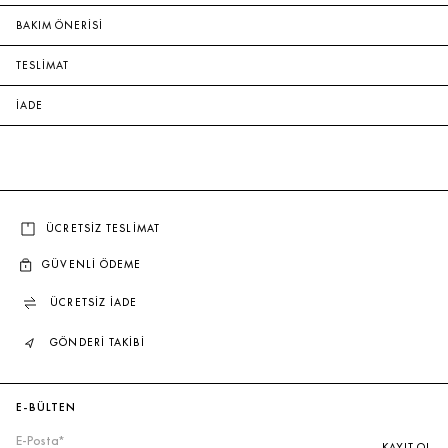
BAKIM ÖNERİSİ
TESLİMAT
İADE
ÜCRETSİZ TESLİMAT
GÜVENLİ ÖDEME
ÜCRETSİZ İADE
GÖNDERİ TAKİBİ
E-BÜLTEN
KAYIT OL