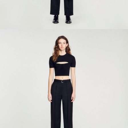
ÇOK SATANLAR