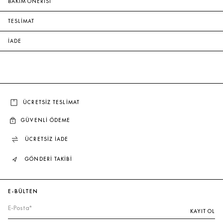
BAKIM ÖNERİSİ
TESLİMAT
İADE
ÜCRETSİZ TESLİMAT
GÜVENLİ ÖDEME
ÜCRETSİZ İADE
GÖNDERİ TAKİBİ
E-BÜLTEN
KAYIT OL