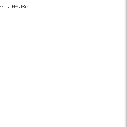
44 - SHPPA01927