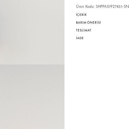
Ürün Kodu: SHPPA01927451-SN
İÇERİK
BAKIM ÖNERİSİ
TESLİMAT
İADE