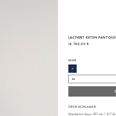
LACIVERT KETEN PANTOL
16.760,00 ₺
RENK
44
ÜRÜN AÇIKLAMASI
Mankenin boyu 187 cm / 6'1"’di