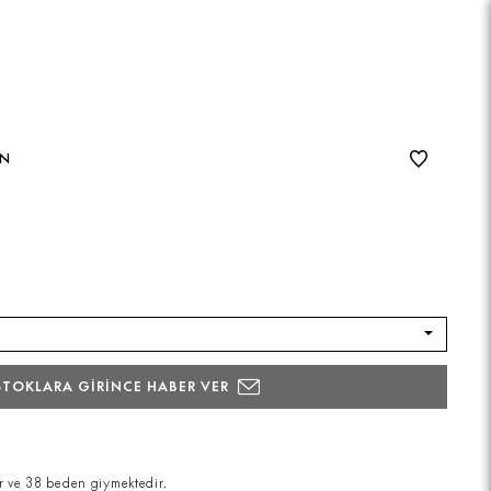
ON
STOKLARA GİRİNCE HABER VER
r ve 38 beden giymektedir.