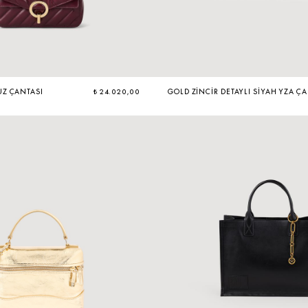
Z ÇANTASI
₺ 24.020,00
GOLD ZINCIR DETAYLI SIYAH YZA Ç