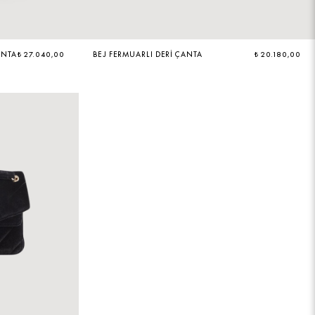
ANTA
₺ 27.040,00
BEJ FERMUARLI DERI ÇANTA
₺ 20.180,00