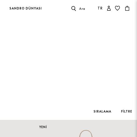
TR
SANDRO DÜNYASI
Ara
SIRALAMA
FILTRE
YENİ