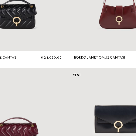
Z ÇANTASI
₺ 24.020,00
BORDO JANET OMUZ ÇANTASI
YENİ