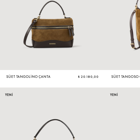
SÜET TANGOLINO ÇANTA
₺ 20.180,00
SÜET TANGOSO
YENİ
YENİ