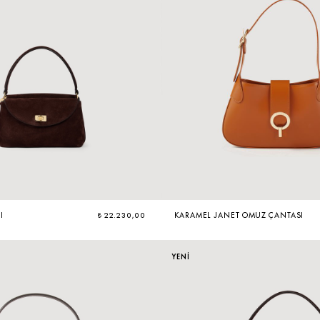
I
₺ 22.230,00
KARAMEL JANET OMUZ ÇANTASI
YENİ