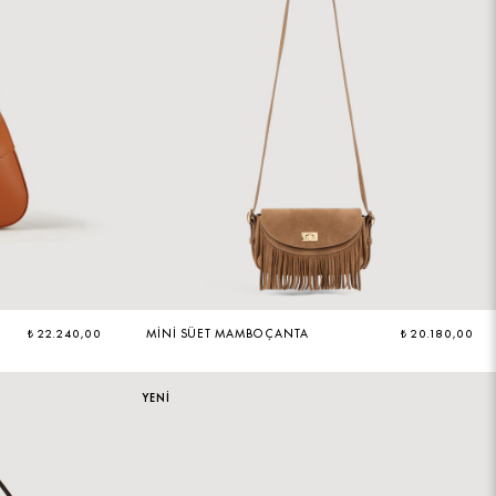
₺ 22.240,00
MINI SÜET MAMBO ÇANTA
₺ 20.180,00
YENİ