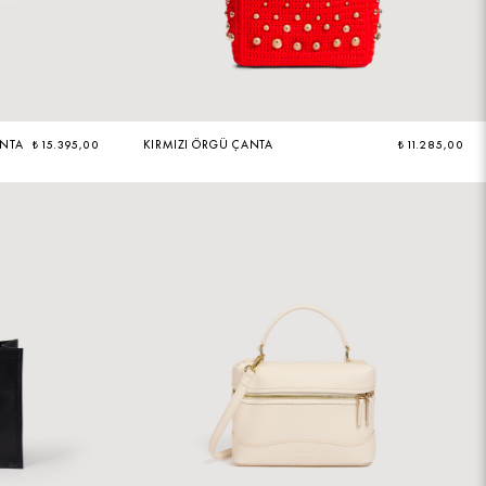
ANTA
₺ 15.395,00
KIRMIZI ÖRGÜ ÇANTA
₺ 11.285,00