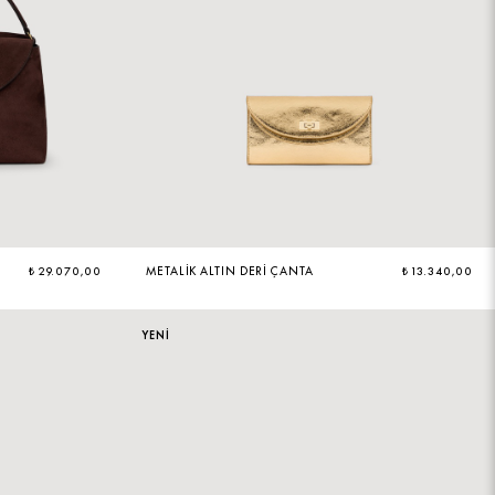
₺ 29.070,00
METALIK ALTIN DERI ÇANTA
₺ 13.340,00
YENİ