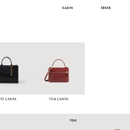
KADIN
ERKEK
OTE ÇANTA
TÜM ÇANTA
YENİ