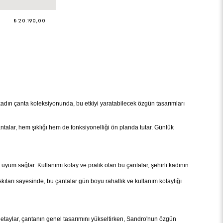
₺ 20.190,00
 kadın çanta koleksiyonunda, bu etkiyi yaratabilecek özgün tasarımları
çantalar, hem şıklığı hem de fonksiyonelliği ön planda tutar. Günlük
e uyum sağlar. Kullanımı kolay ve pratik olan bu çantalar, şehirli kadının
kıları sayesinde, bu çantalar gün boyu rahatlık ve kullanım kolaylığı
 detaylar, çantanın genel tasarımını yükseltirken, Sandro'nun özgün