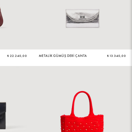
₺ 22.240,00
METALIK GÜMÜŞ DERI ÇANTA
₺ 13.340,00