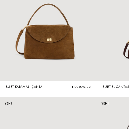
ÇOK SATANLAR
SÜET KAPAMALI ÇANTA
₺ 29.070,00
SÜET EL ÇANTAS
YENİ
YENİ