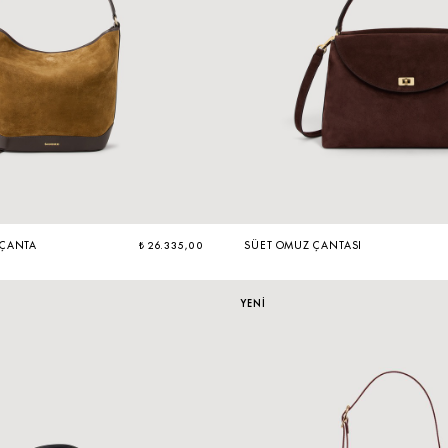
 ÇANTA
₺ 26.335,00
SÜET OMUZ ÇANTASI
YENİ