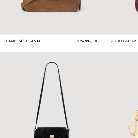
CAMEL SÜET ÇANTA
₺ 26.335,00
BORDO YZA OMU