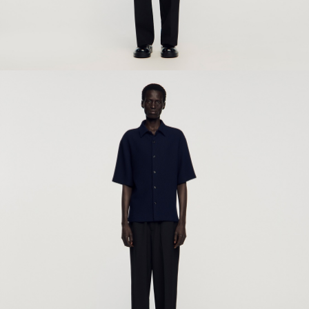
ÇOK SATANLAR