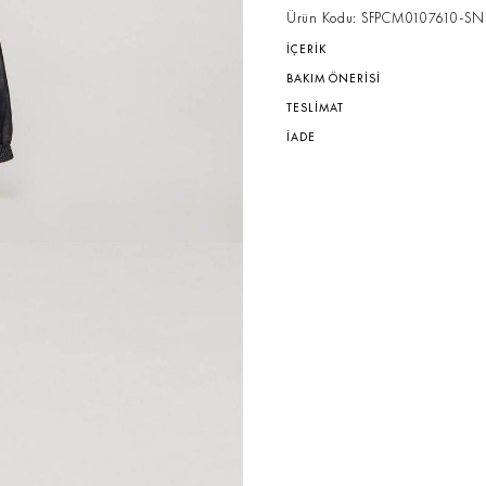
Ürün Kodu: SFPCM0107610-SN
İÇERİK
BAKIM ÖNERİSİ
TESLİMAT
İADE