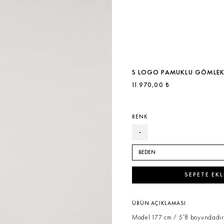
S LOGO PAMUKLU GÖMLE
11.970,00 ₺
RENK
BEDEN
SEPETE EKL
ÜRÜN AÇIKLAMASI
Model 177 cm / 5'8 boyundadır 