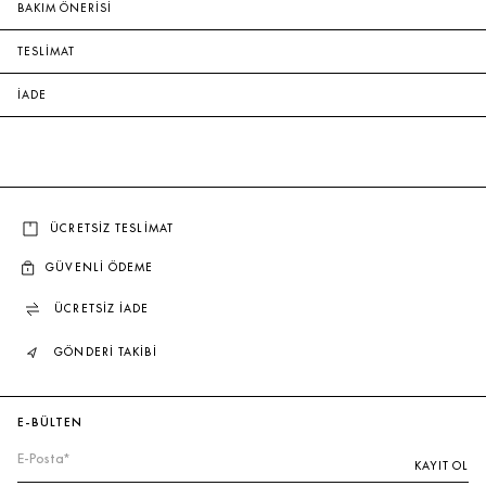
BAKIM ÖNERİSİ
TESLİMAT
İADE
ÜCRETSİZ TESLİMAT
GÜVENLİ ÖDEME
ÜCRETSİZ İADE
GÖNDERİ TAKİBİ
E-BÜLTEN
KAYIT OL