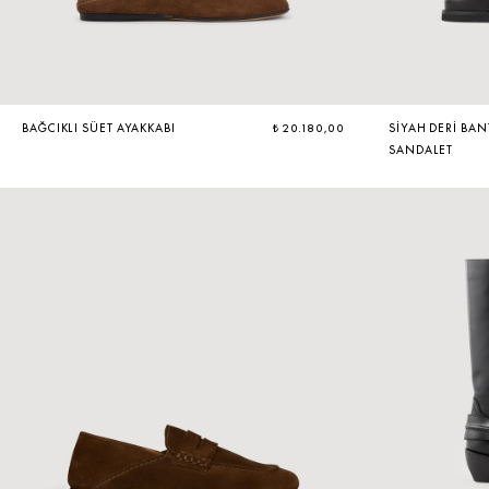
BAĞCIKLI SÜET AYAKKABI
₺ 20.180,00
SIYAH DERI BAN
SANDALET