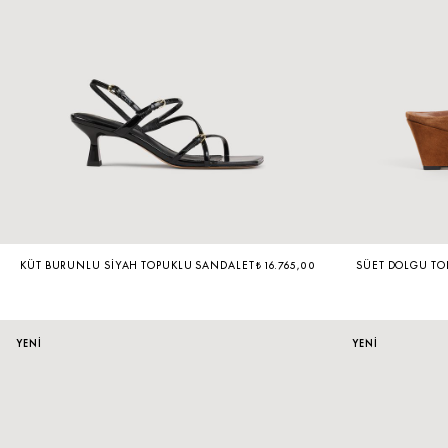
KÜT BURUNLU SIYAH TOPUKLU SANDALET
₺ 16.765,00
SÜET DOLGU TOP
YENİ
YENİ