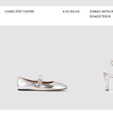
CAMEL SÜET LOAFER
₺ 20.180,00
ZIMBALI METALI
GÜMÜŞ TERLIK