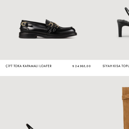
ÇIFT TOKA KAPAMALI LOAFER
₺ 24.965,00
SIYAH KISA TOP