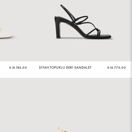
₺ 16.765,00
SIYAH TOPUKLU DERI SANDALET
₺ 16.770,00