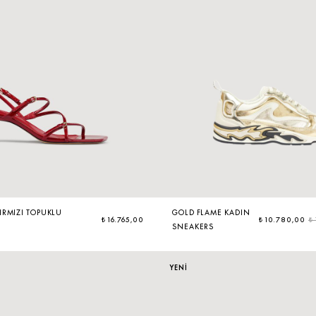
IRMIZI TOPUKLU
GOLD FLAME KADIN
₺ 16.765,00
₺ 10.780,00
₺
SNEAKERS
YENİ