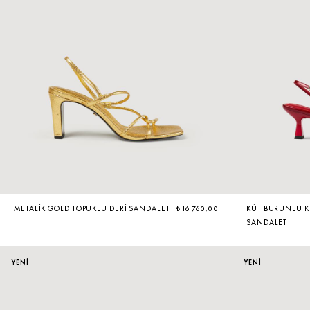
ÇOK SATANLAR
METALIK GOLD TOPUKLU DERI SANDALET
₺ 16.760,00
KÜT BURUNLU K
SANDALET
YENİ
YENİ