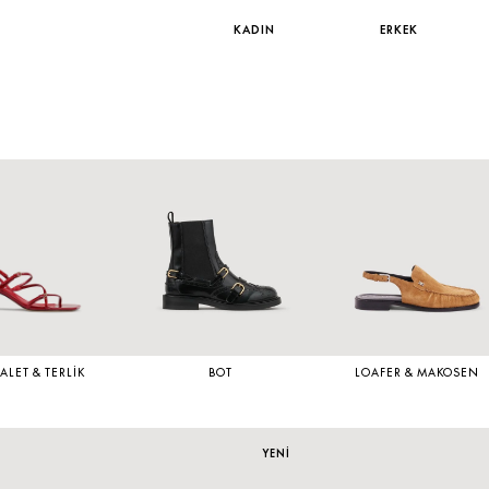
KADIN
ERKEK
LET & TERLIK
BOT
LOAFER & MAKOSEN
YENİ