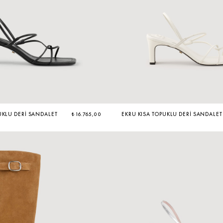
UKLU DERI SANDALET
₺ 16.765,00
EKRU KISA TOPUKLU DERI SANDALET