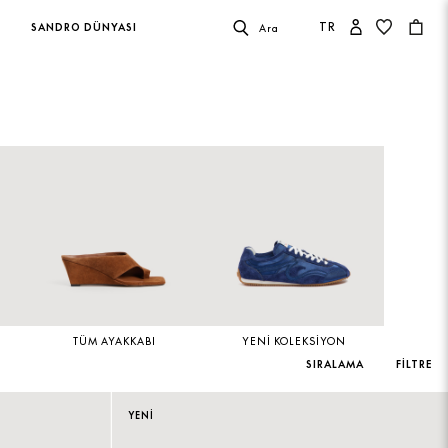
TR
SANDRO DÜNYASI
Ara
TÜM AYAKKABI
YENI KOLEKSIYON
SIRALAMA
FILTRE
YENİ