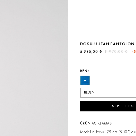
DOKULU JEAN PANTOLON
5.985,00 ₺
11.970,00 ₺
-
RENK
BEDEN
SEPETE EKL
ÜRÜN AÇIKLAMASI
Modelin boyu 179 cm (5'10")’du