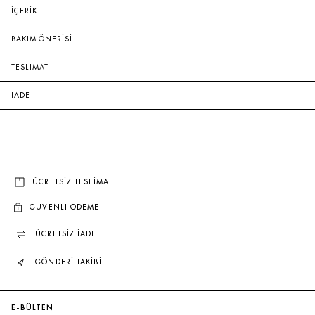
İÇERİK
BAKIM ÖNERİSİ
TESLİMAT
İADE
ÜCRETSİZ TESLİMAT
GÜVENLİ ÖDEME
ÜCRETSİZ İADE
GÖNDERİ TAKİBİ
E-BÜLTEN