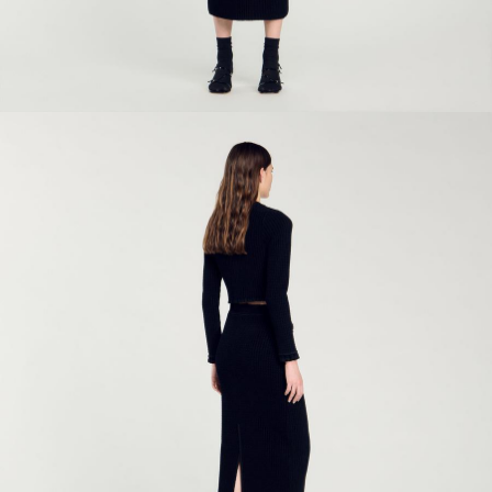
ÇOK SATANLAR