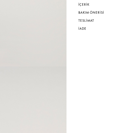
İÇERİK
BAKIM ÖNERİSİ
TESLİMAT
İADE