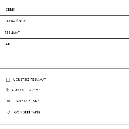
İÇERİK
BAKIM ÖNERİSİ
TESLİMAT
İADE
ÜCRETSİZ TESLİMAT
GÜVENLİ ÖDEME
ÜCRETSİZ İADE
GÖNDERİ TAKİBİ