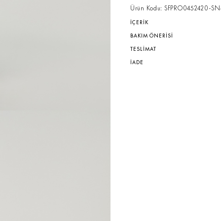
Ürün Kodu: SFPRO0452420-SN
İÇERİK
BAKIM ÖNERİSİ
TESLİMAT
İADE