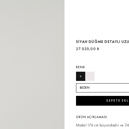
SIYAH DÜĞME DETAYLI UZU
27.020,00 ₺
RENK
BEDEN
SEPETE EKL
ÜRÜN AÇIKLAMASI
Model 176 cm boyundadır ve 36