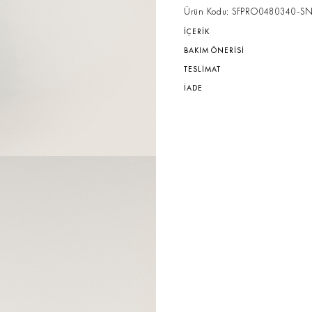
Ürün Kodu: SFPRO0480340-S
İÇERİK
BAKIM ÖNERİSİ
TESLİMAT
İADE