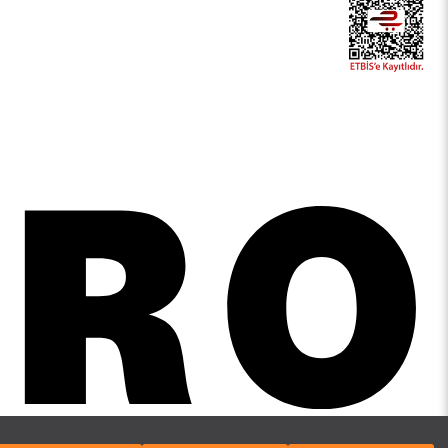
SANDRO
Mesaj Gönder
WHATSAPP DESTEK