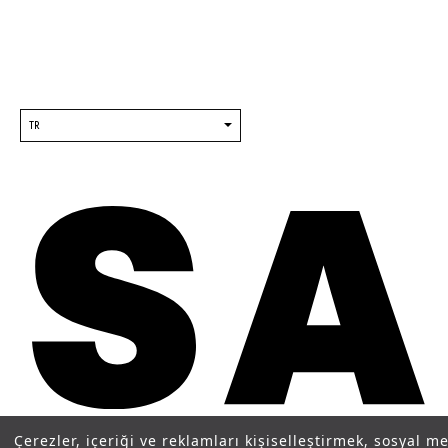
TR
Çerezler, içeriği ve reklamları kişiselleştirmek, sosyal m