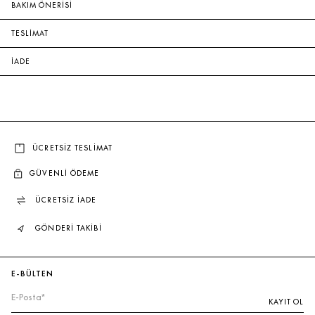
BAKIM ÖNERİSİ
TESLİMAT
İADE
ÜCRETSİZ TESLİMAT
GÜVENLİ ÖDEME
ÜCRETSİZ İADE
GÖNDERİ TAKİBİ
E-BÜLTEN
KAYIT OL