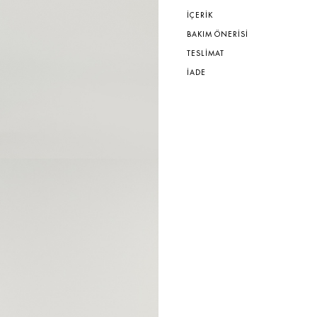
İÇERİK
BAKIM ÖNERİSİ
TESLİMAT
İADE