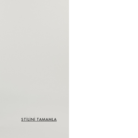
STİLİNİ TAMAMLA